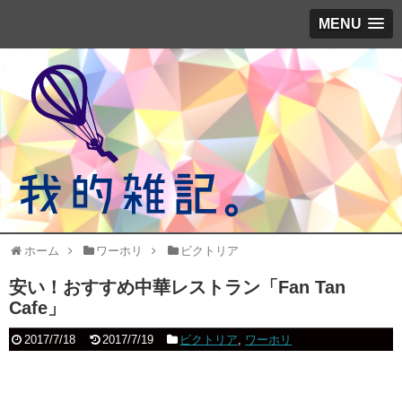
MENU
ホーム
ワーホリ
ビクトリア
安い！おすすめ中華レストラン「Fan Tan
Cafe」
2017/7/18
2017/7/19
ビクトリア
,
ワーホリ