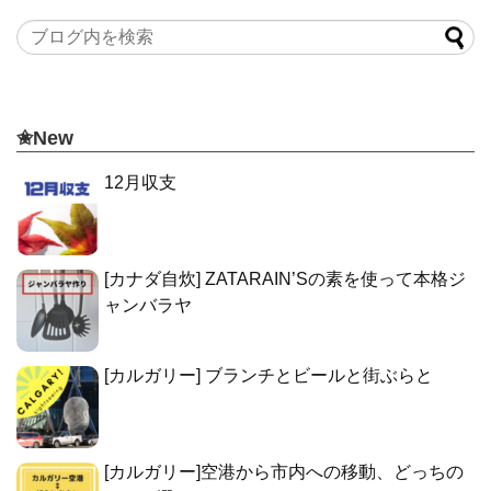
✬New
12月収支
[カナダ自炊] ZATARAIN’Sの素を使って本格ジ
ャンバラヤ
[カルガリー] ブランチとビールと街ぶらと
[カルガリー]空港から市内への移動、どっちの