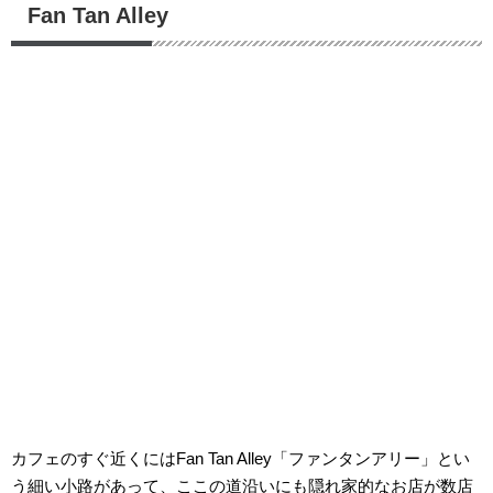
Fan Tan Alley
カフェのすぐ近くにはFan Tan Alley「ファンタンアリー」とい
う細い小路があって、ここの道沿いにも隠れ家的なお店が数店