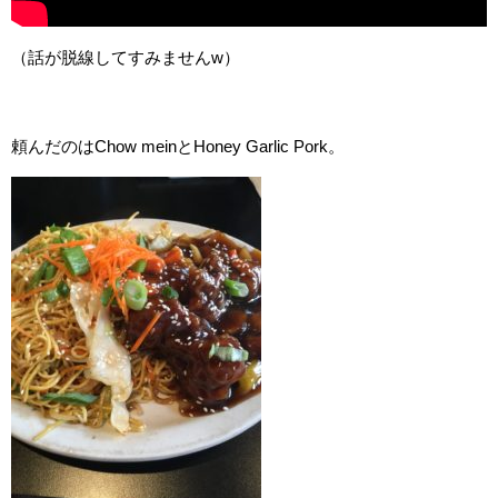
（話が脱線してすみませんw）
頼んだのはChow meinとHoney Garlic Pork。