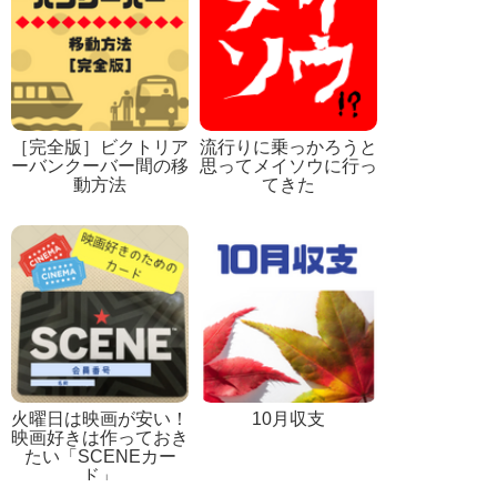
［完全版］ビクトリア
流行りに乗っかろうと
ーバンクーバー間の移
思ってメイソウに行っ
動方法
てきた
火曜日は映画が安い！
10月収支
映画好きは作っておき
たい「SCENEカー
ド」