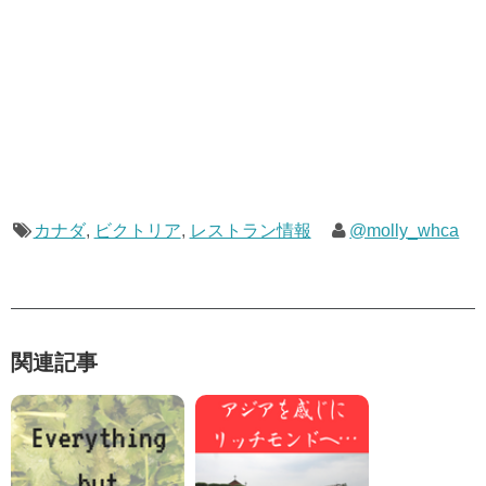
カナダ
,
ビクトリア
,
レストラン情報
@molly_whca
関連記事