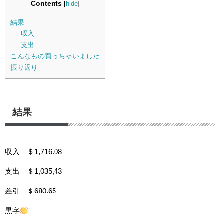
Contents
[
hide
]
結果
収入
支出
こんなもの買っちゃいました
振り返り
結果
収入 ＄1,716.08
支出 ＄1,035,43
差引 ＄680.65
黒字