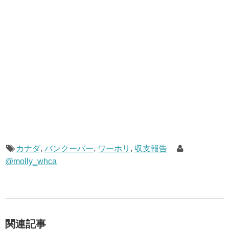
カナダ
,
バンクーバー
,
ワーホリ
,
収支報告
@molly_whca
関連記事