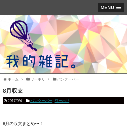
MENU
ホーム
ワーホリ
バンクーバー
8月収支
2017/9/4
バンクーバー
,
ワーホリ
8月の収支まとめ〜！