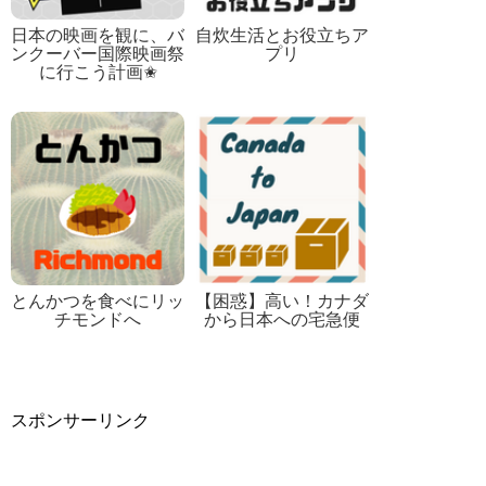
日本の映画を観に、バ
自炊生活とお役立ちア
ンクーバー国際映画祭
プリ
に行こう計画✬
とんかつを食べにリッ
【困惑】高い！カナダ
チモンドへ
から日本への宅急便
スポンサーリンク