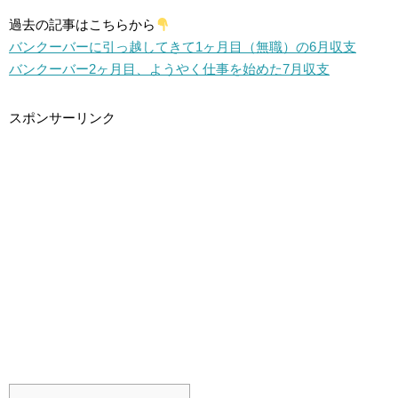
過去の記事はこちらから
バンクーバーに引っ越してきて1ヶ月目（無職）の6月収支
バンクーバー2ヶ月目、ようやく仕事を始めた7月収支
スポンサーリンク