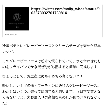
https://twitter.com/molly_whca/status/9
02373032701730816
twitter.com
冷凍ポテトにグレービーソースとクリームチーズを乗せた簡単
レシピ。
このグレービーソースは粉末で売られていて、水と合わせたも
のをフライパンでかき混ぜながら熱すると簡単に完成します。
ひょっとして、お土産にめちゃめちゃ良くない？！
軽いし、カナダ名物・プーティンに必須のグレービーソース。
わたしはいくつか買って帰国すると思います。（日本で買えな
くもないけど、大容量入りの高額なものしか見つけきれなかっ
た）