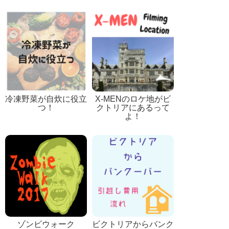
冷凍野菜が自炊に役立
X-MENのロケ地がビ
つ！
クトリアにあるって
よ！
ゾンビウォーク
ビクトリアからバンク