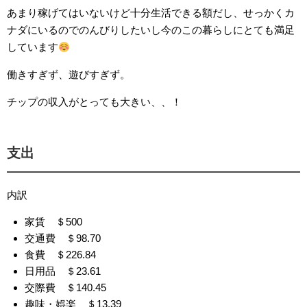
あまり稼げてはいないけど十分生活できる額だし、せっかくカ
ナダにいるのでのんびりしたいし今のこの暮らしにとても満足
しています
働きすぎず、遊びすぎず。
チップの収入がとっても大きい、、！
支出
内訳
家賃 ＄500
交通費 ＄98.70
食費 ＄226.84
日用品 ＄23.61
交際費 ＄140.45
趣味・娯楽 ＄13.39