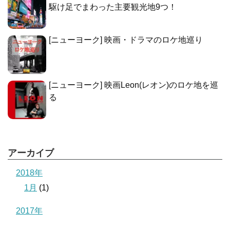
駆け足でまわった主要観光地9つ！
[ニューヨーク] 映画・ドラマのロケ地巡り
[ニューヨーク] 映画Leon(レオン)のロケ地を巡
る
アーカイブ
2018年
1月
(1)
2017年