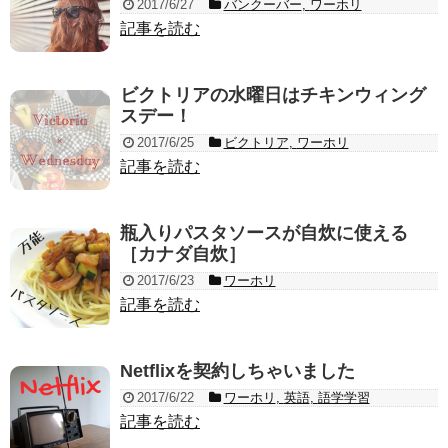
2017/6/27
バンクーバー
,
ワーホリ
記事を読む
ビクトリアの水曜日はチキンウィング
スデー！
2017/6/25
ビクトリア
,
ワーホリ
記事を読む
瓶入りパスタソースが自炊に使える
［カナダ自炊］
2017/6/23
ワーホリ
記事を読む
Netflixを契約しちゃいました
2017/6/22
ワーホリ
,
英語
,
語学学習
記事を読む