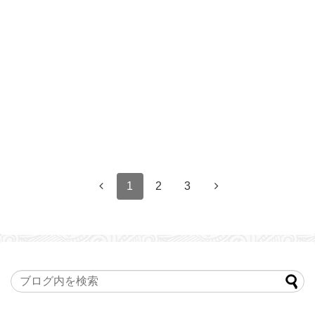
1
2
3