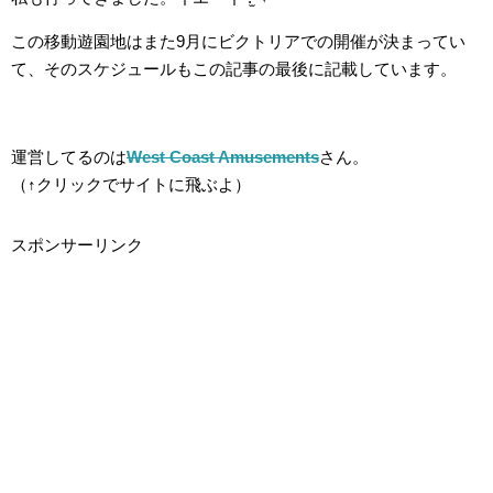
この移動遊園地はまた9月にビクトリアでの開催が決まってい
て、そのスケジュールもこの記事の最後に記載しています。
運営してるのは
West Coast Amusements
さん。
（↑クリックでサイトに飛ぶよ）
スポンサーリンク