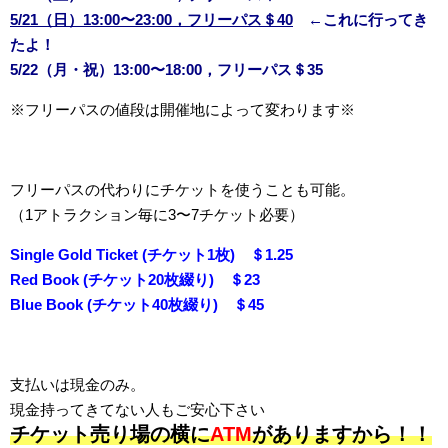
5/21（日）13:00〜23:00，フリーパス＄40
←これに行ってき
たよ！
5/22（月・祝）13:00〜18:00，フリーパス＄35
※フリーパスの値段は開催地によって変わります※
フリーパスの代わりにチケットを使うことも可能。
（1アトラクション毎に3〜7チケット必要）
Single Gold Ticket (チケット1枚) ＄1.25
Red Book (チケット20枚綴り) ＄23
Blue Book (チケット40枚綴り) ＄45
支払いは現金のみ。
現金持ってきてない人もご安心下さい
チケット売り場の横に
ATM
がありますから！！