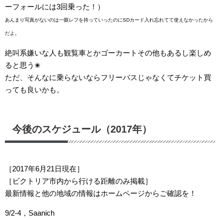
ーフォールには3回乗った！）
あんまり写真がないのは一眼レフを持っていったのにSDカード入れ忘れてて使えなかったから
だよ。
絶叫系嫌いな人も観覧車とかゴーカートその他もあるし楽しめ
ると思う✬
ただ、そんなに乗らないならフリーパスじゃなくてチケット買
っても良いかも。
今後のスケジュール（2017年）
［2017年6月21日現在］
［ビクトリア市内から行ける距離のみ掲載］
最新情報と他の地域の情報はホームページからご確認を！
9/2-4，Saanich