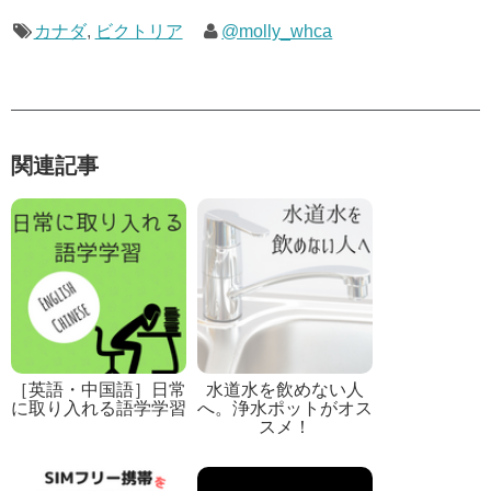
カナダ
,
ビクトリア
@molly_whca
関連記事
［英語・中国語］日常
水道水を飲めない人
に取り入れる語学学習
へ。浄水ポットがオス
スメ！