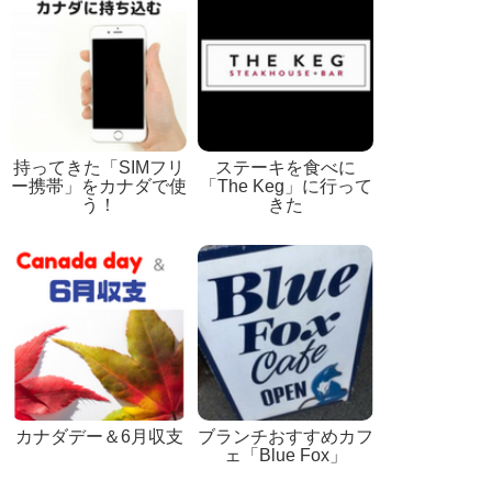
持ってきた「SIMフリ
ステーキを食べに
ー携帯」をカナダで使
「The Keg」に行って
う！
きた
カナダデー＆6月収支
ブランチおすすめカフ
ェ「Blue Fox」