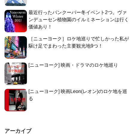
最近行ったバンクーバー冬イベント2つ。ヴァ
ンデューセン植物園のイルミネーションは行く
価値あり！
［ニューヨーク］ロケ地巡りで忙しかった私が
駆け足でまわった主要観光地9つ！
[ニューヨーク] 映画・ドラマのロケ地巡り
[ニューヨーク] 映画Leon(レオン)のロケ地を巡
る
アーカイブ