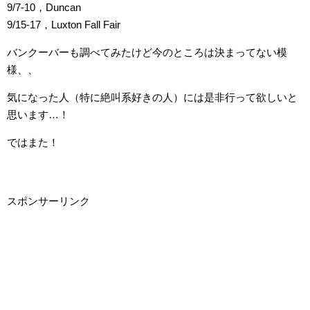
9/7-10，Duncan
9/15-17，Luxton Fall Fair
バンクーバーも調べてみたけど今のところは決まってない模
様、、
気になった人（特に絶叫系好きの人）には是非行って欲しいと
思います…！
ではまた！
スポンサーリンク