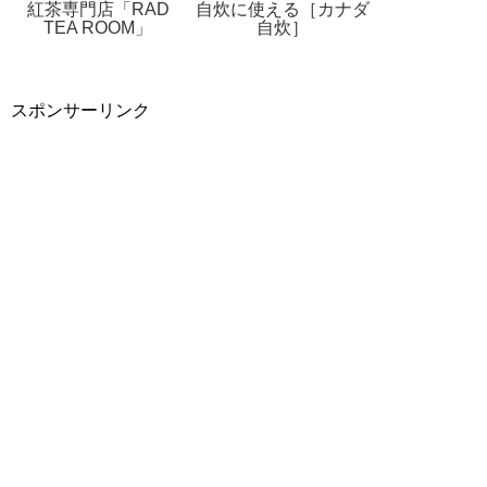
紅茶専門店「RAD
自炊に使える［カナダ
TEA ROOM」
自炊］
スポンサーリンク