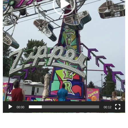
00:00
00:12