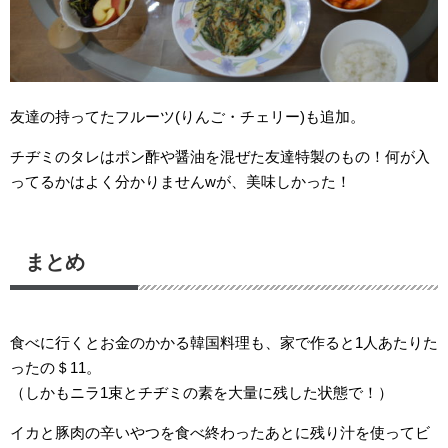
友達の持ってたフルーツ(りんご・チェリー)も追加。
チヂミのタレはポン酢や醤油を混ぜた友達特製のもの！何が入
ってるかはよく分かりませんwが、美味しかった！
まとめ
食べに行くとお金のかかる韓国料理も、家で作ると1人あたりた
ったの＄11。
（しかもニラ1束とチヂミの素を大量に残した状態で！）
イカと豚肉の辛いやつを食べ終わったあとに残り汁を使ってビ