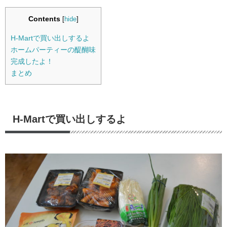
Contents
[
hide
]
H-Martで買い出しするよ
ホームパーティーの醍醐味
完成したよ！
まとめ
H-Martで買い出しするよ