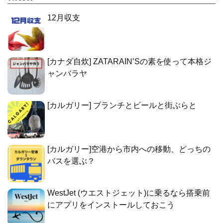
12月収支
[カナダ自炊] ZATARAIN’Sの素を使って本格ジ
ャンバラヤ
[カルガリー] ブランチとビールと街ぶらと
[カルガリー]空港から市内への移動、どっちの
バスを選ぶ？
WestJet (ウエストジェット)に乗るなら搭乗前
にアプリをインストールしておこう