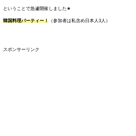
ということで急遽開催しました✬
韓国料理パーティー！
（参加者は私含め日本人3人）
スポンサーリンク