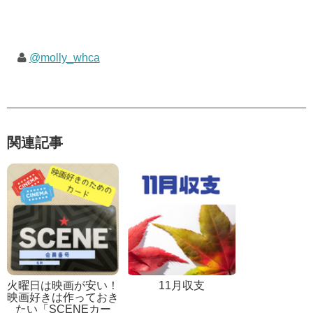
@molly_whca
関連記事
火曜日は映画が安い！
11月収支
映画好きは作っておき
たい「SCENEカー