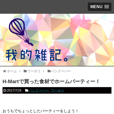
MENU
ホーム
ワーホリ
バンクーバー
H-Martで買った食材でホームパーティー！
2017/7/24
バンクーバー
,
ワーホリ
おうちでちょっとしたパーティーをしよう！