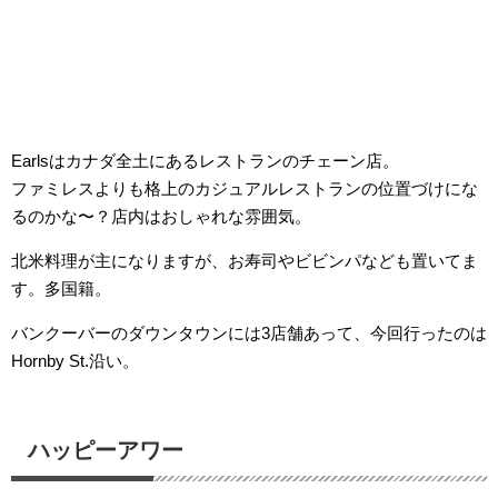
Earlsはカナダ全土にあるレストランのチェーン店。
ファミレスよりも格上のカジュアルレストランの位置づけにな
るのかな〜？店内はおしゃれな雰囲気。
北米料理が主になりますが、お寿司やビビンパなども置いてま
す。多国籍。
バンクーバーのダウンタウンには3店舗あって、今回行ったのは
Hornby St.沿い。
ハッピーアワー