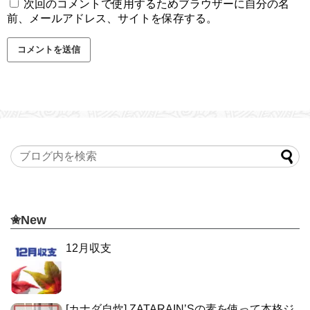
次回のコメントで使用するためブラウザーに自分の名
前、メールアドレス、サイトを保存する。
✬New
12月収支
[カナダ自炊] ZATARAIN’Sの素を使って本格ジ