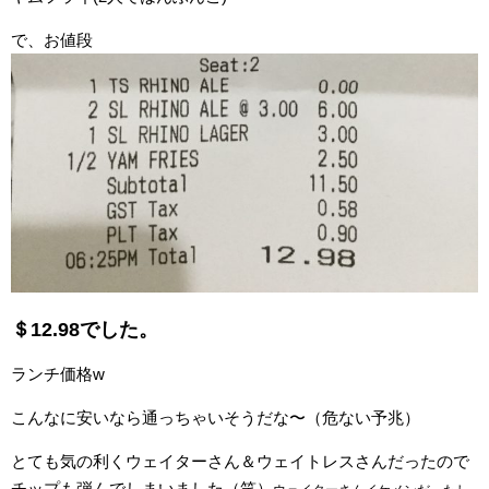
で、お値段
＄12.98でした。
ランチ価格w
こんなに安いなら通っちゃいそうだな〜（危ない予兆）
とても気の利くウェイターさん＆ウェイトレスさんだったので
チップも弾んでしまいました（笑）