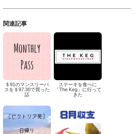
関連記事
＄91のマンスリーパ
ステーキを食べに
スを＄97.30で買った
「The Keg」に行って
話
きた