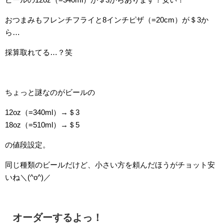
おつまみもフレンチフライと8インチピザ（=20cm）が＄3か
ら…
採算取れてる…？笑
ちょっと謎なのがビールの
12oz（=340ml）→＄3
18oz（=510ml）→＄5
の値段設定。
同じ種類のビールだけど、小さい方を頼んだほうがチョット安
いね＼(^o^)／
オーダーするよっ！