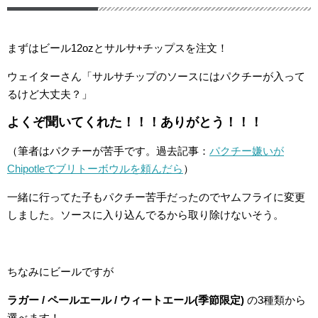
まずはビール12ozとサルサ+チップスを注文！
ウェイターさん「サルサチップのソースにはパクチーが入って
るけど大丈夫？」
よくぞ聞いてくれた！！！ありがとう！！！
（筆者はパクチーが苦手です。過去記事：
パクチー嫌いが
Chipotleでブリトーボウルを頼んだら
）
一緒に行ってた子もパクチー苦手だったのでヤムフライに変更
しました。ソースに入り込んでるから取り除けないそう。
ちなみにビールですが
ラガー / ペールエール / ウィートエール(季節限定)
の3種類から
選べます！