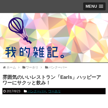
MENU
ホーム
ワーホリ
バンクーバー
雰囲気のいいレストラン「Earls」ハッピーア
ワーにサクッと飲み！
2017/8/23
バンクーバー
,
ワーホリ