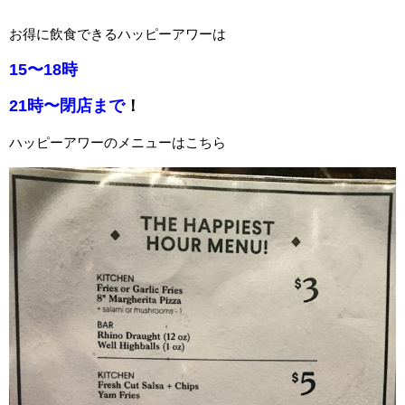
お得に飲食できるハッピーアワーは
15〜18時
21時〜閉店まで
！
ハッピーアワーのメニューはこちら