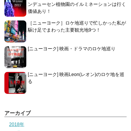
ンデューセン植物園のイルミネーションは行く
価値あり！
［ニューヨーク］ロケ地巡りで忙しかった私が
駆け足でまわった主要観光地9つ！
[ニューヨーク] 映画・ドラマのロケ地巡り
[ニューヨーク] 映画Leon(レオン)のロケ地を巡
る
アーカイブ
2018年