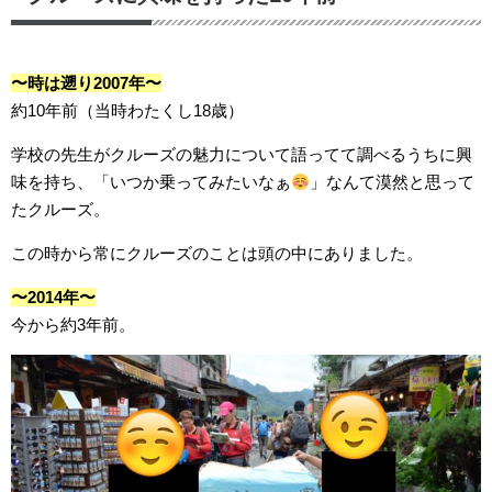
〜時は遡り2007年〜
約10年前（当時わたくし18歳）
学校の先生がクルーズの魅力について語ってて調べるうちに興
味を持ち、「いつか乗ってみたいなぁ
」なんて漠然と思って
たクルーズ。
この時から常にクルーズのことは頭の中にありました。
〜2014年〜
今から約3年前。