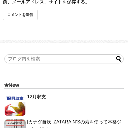
前、メールアドレス、サイトを保存する。
✬New
12月収支
[カナダ自炊] ZATARAIN’Sの素を使って本格ジ