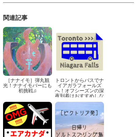
関連記事
［ナナイモ］弾丸観
トロントからバスでナ
光！ナナイモバーにも
イアガラフォールズ
初挑戦♫
へ！オフシーズンの深
夜到着はおすすめしな
い