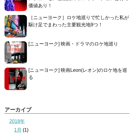
価値あり！
［ニューヨーク］ロケ地巡りで忙しかった私が
駆け足でまわった主要観光地9つ！
[ニューヨーク] 映画・ドラマのロケ地巡り
[ニューヨーク] 映画Leon(レオン)のロケ地を巡
る
アーカイブ
2018年
1月
(1)