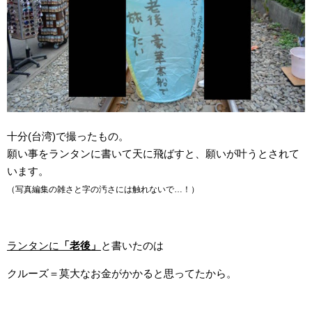
十分(台湾)で撮ったもの。
願い事をランタンに書いて天に飛ばすと、願いが叶うとされて
います。
（写真編集の雑さと字の汚さには触れないで…！）
ランタンに
「老後」
と書いたのは
クルーズ＝莫大なお金がかかると思ってたから。