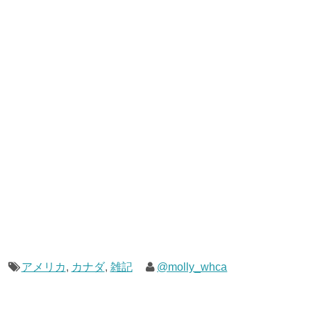
アメリカ
,
カナダ
,
雑記
@molly_whca