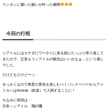
ランタンに書いた願いが叶った瞬間
今回の行程
シアトルにはカナダにワーホリに来る前にたっぷり寄り道して
きたので、正直もうシアトルの観光はいいかなぁ…という感じ
でした。
だけどもだけど〜っ
せっかくなので車窓の景色を楽しむべくバンクーバーからアメ
リカへはAmtrak（鉄道）で入国することに！
ちなみに前回は
日本→シアトル 飛行機