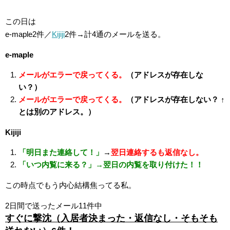
この日は
e-maple2件／
Kijiji
2件→計4通のメールを送る。
e-maple
メールがエラーで戻ってくる。
（アドレスが存在しな
い？）
メールがエラーで戻ってくる。
（アドレスが存在しない？ ↑
とは別のアドレス。）
Kijiji
「明日また連絡して！」
→
翌日連絡するも返信なし。
「いつ内覧に来る？」→翌日の内覧を取り付けた！！
この時点でもう内心結構焦ってる私。
2日間で送ったメール11件中
すぐに撃沈（入居者決まった・返信なし・そもそも