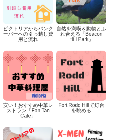
ビクトリアからバンク
自然を満喫＆動物とふ
ーバーへの引っ越し費
れ合える「Beacon
用と流れ
Hill Park」
安い！おすすめ中華レ
Fort Rodd Hillで灯台
ストラン「Fan Tan
を眺める
Cafe」