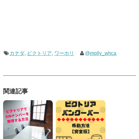
カナダ
,
ビクトリア
,
ワーホリ
@molly_whca
関連記事