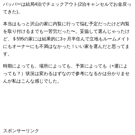
バッパーは結局4泊でチェックアウト(2泊キャンセルでお金戻っ
てきた)。
本当はもっと沢山の家に内覧に行って悩む予定だったけど内覧
を取り付けるまでも一苦労だった〜。妥協して選んじゃったけ
ど、＄595の家には結果的に3ヶ月半住んで立地もルームメイト
にもオーナーにも不満はなかった！いい家を選んだと思ってま
す。
時期によっても、場所によっても、予算によっても（+運によ
っても？）状況は変わるはずなので参考になるかは分かりませ
んが私はこんな感じでした。
スポンサーリンク