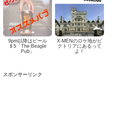
9pm以降はビール
X-MENのロケ地がビ
＄5「The Beagle
クトリアにあるって
Pub」
よ！
スポンサーリンク