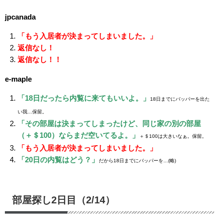
jpcanada
「もう入居者が決まってしまいました。」
返信なし！
返信なし！！
e-maple
「18日だったら内覧に来てもいいよ。」
18日までにバッパーを出た
い我…保留。
「その部屋は決まってしまったけど、同じ家の別の部屋
（＋＄100）ならまだ空いてるよ。」
＋＄100は大きいなぁ。保留。
「もう入居者が決まってしまいました。」
「20日の内覧はどう？」
だから18日までにバッパーを…(略)
部屋探し2日目（2/14）