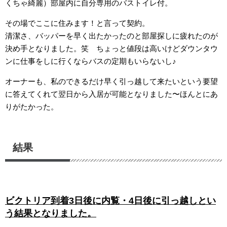
くちゃ綺麗）部屋内に自分専用のバストイレ付。
その場でここに住みます！と言って契約。
清潔さ、バッパーを早く出たかったのと部屋探しに疲れたのが
決め手となりました。笑 ちょっと値段は高いけどダウンタウ
ンに仕事をしに行くならバスの定期もいらないし♪
オーナーも、私のできるだけ早く引っ越して来たいという要望
に答えてくれて翌日から入居が可能となりました〜ほんとにあ
りがたかった。
結果
ビクトリア到着3日後に内覧・4日後に引っ越しとい
う結果となりました。