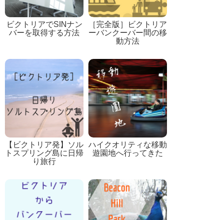
ビクトリアでSINナン
［完全版］ビクトリア
バーを取得する方法
ーバンクーバー間の移
動方法
【ビクトリア発】ソル
ハイクオリティな移動
トスプリング島に日帰
遊園地へ行ってきた
り旅行