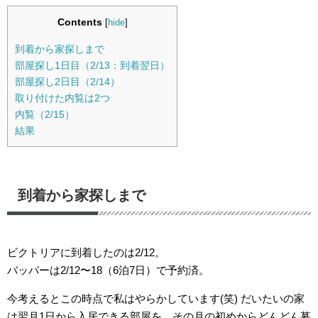
Contents
[
hide
]
到着から家探しまで
部屋探し1日目（2/13：到着翌日）
部屋探し2日目（2/14）
取り付けた内覧は2つ
内覧（2/15）
結果
到着から家探しまで
ビクトリアに到着したのは2/12。
バッパーは2/12〜18（6泊7日）で予約済。
今考えるとこの時点で私はやらかしています(笑) だいたいの家
は翌月1日から入居できる部屋を、その月の初めからどんどん募