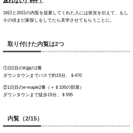
送れない）6件！
18日と20日の内覧を提案してくれた人には状況を伝えて、もし
その頃まだ家探しをしてたら見学させてもらうことに。
取り付けた内覧は2つ
①2日目のKijijiの2番
ダウンタウンまでバスで約15分、＄470
②1日目のe-maple2番（＋＄100の部屋）
ダウンタウンまで徒歩15分、＄595
内覧（2/15）