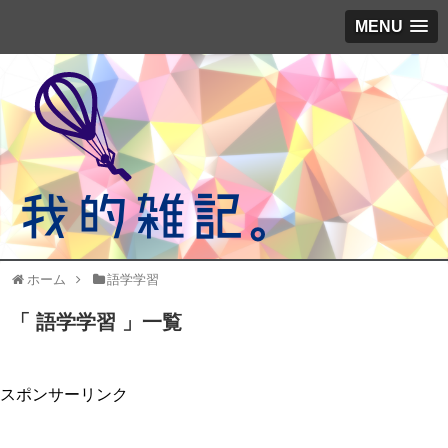
MENU
ホーム
語学学習
「 語学学習 」一覧
スポンサーリンク