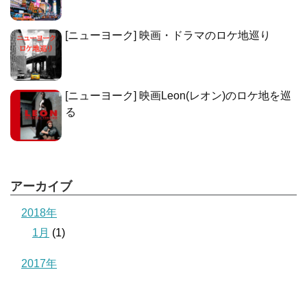
[ニューヨーク] 映画・ドラマのロケ地巡り
[ニューヨーク] 映画Leon(レオン)のロケ地を巡
る
アーカイブ
2018年
1月
(1)
2017年