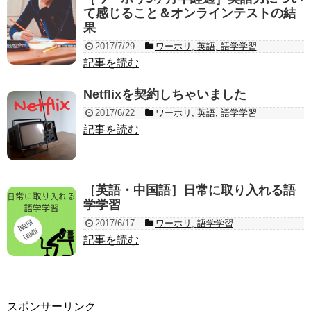
て感じること＆オンラインテストの結
果
2017/7/29
ワーホリ
,
英語
,
語学学習
記事を読む
Netflixを契約しちゃいました
2017/6/22
ワーホリ
,
英語
,
語学学習
記事を読む
［英語・中国語］日常に取り入れる語
学学習
2017/6/17
ワーホリ
,
語学学習
記事を読む
スポンサーリンク